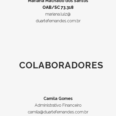
Mariana Machado dos Santos
OAB/SC 73.318
mariana.luiz@
duartefernandes.com.br
COLABORADORES
Camila Gomes
Administrativo Financeiro
camila@duartefernandes.com.br