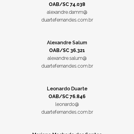
OAB/SC 74.038
alexandre.damm@
duartefernandes.com.br
Alexandre Salum
OAB/SC 36.321
alexandre.salum@
duartefernandes.com.br
Leonardo Duarte
OAB/SC 76.846
leonardo@
duartefernandes.com.br