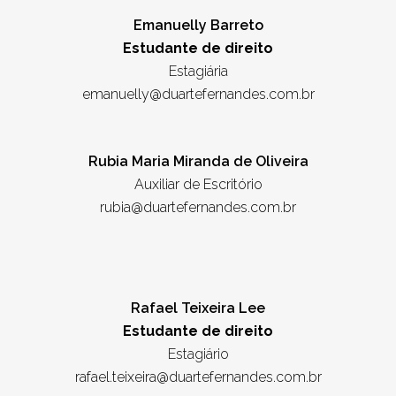
Emanuelly Barreto
Estudante de direito
Estagiária
emanuelly@duartefernandes.com.br
Rubia Maria Miranda de Oliveira
Auxiliar de Escritório
rubia@duartefernandes.com.br
Rafael Teixeira Lee
Estudante de direito
Estagiário
rafael.teixeira@duartefernandes.com.br