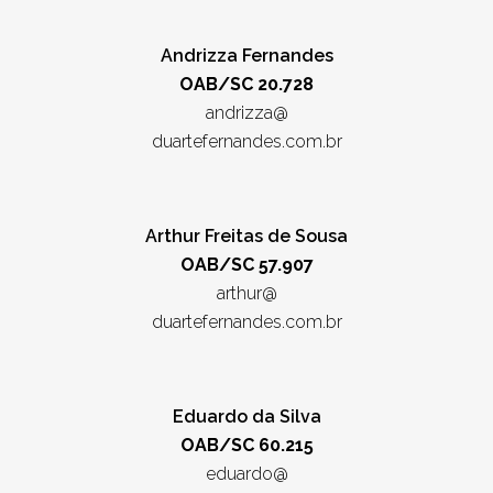
Andrizza Fernandes
OAB/SC 20.728
andrizza@
duartefernandes.com.br
Arthur Freitas de Sousa
OAB/SC 57.907
arthur@
duartefernandes.com.br
Eduardo da Silva
OAB/SC 60.215
eduardo@