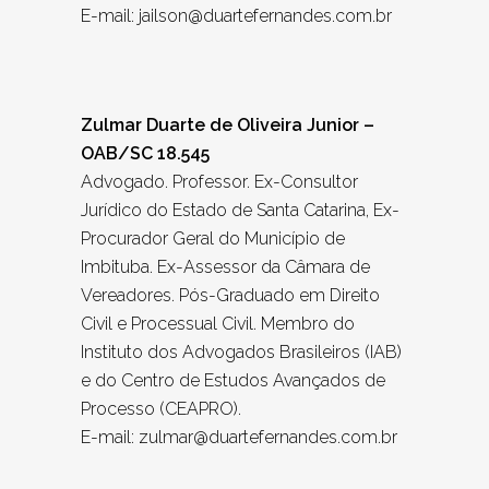
E-mail: jailson@duartefernandes.com.br
Zulmar Duarte de Oliveira Junior –
OAB/SC 18.545
Advogado. Professor. Ex-Consultor
Jurídico do Estado de Santa Catarina, Ex-
Procurador Geral do Município de
Imbituba. Ex-Assessor da Câmara de
Vereadores. Pós-Graduado em Direito
Civil e Processual Civil. Membro do
Instituto dos Advogados Brasileiros (IAB)
e do Centro de Estudos Avançados de
Processo (CEAPRO).
E-mail: zulmar@duartefernandes.com.br