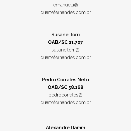
emanuela@
duartefernandes.com.br
Susane Torri
OAB/SC 21.707
susane.torri@
duartefernandes.com.br
Pedro Corrales Neto
OAB/SC 58.168
pedrocorrales@
duartefernandes.com.br
Alexandre Damm