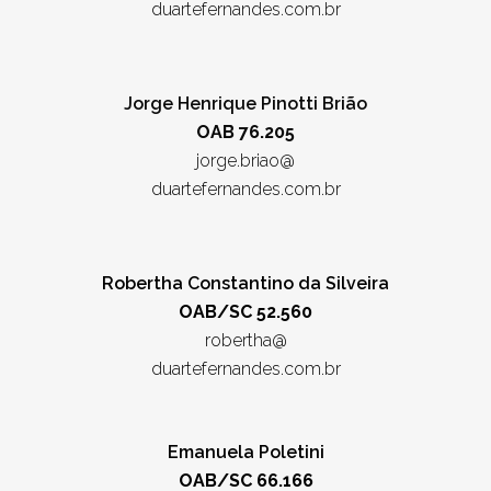
duartefernandes.com.br
Jorge Henrique Pinotti Brião
OAB 76.205
jorge.briao@
duartefernandes.com.br
Robertha Constantino da Silveira
OAB/SC 52.560
robertha@
duartefernandes.com.br
Emanuela Poletini
OAB/SC 66.166