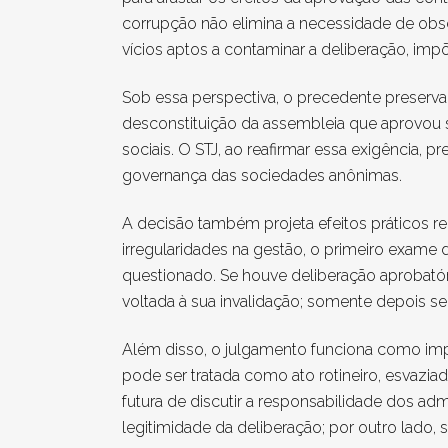
corrupção não elimina a necessidade de observ
vícios aptos a contaminar a deliberação, imp
Sob essa perspectiva, o precedente preserva a
desconstituição da assembleia que aprovou su
sociais. O STJ, ao reafirmar essa exigência, p
governança das sociedades anônimas.
A decisão também projeta efeitos práticos r
irregularidades na gestão, o primeiro exame 
questionado. Se houve deliberação aprobatór
voltada à sua invalidação; somente depois se
Além disso, o julgamento funciona como imp
pode ser tratada como ato rotineiro, esvaziad
futura de discutir a responsabilidade dos ad
legitimidade da deliberação; por outro lado, 