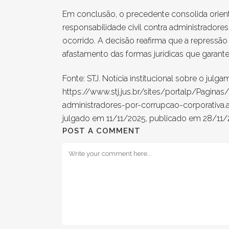
Em conclusão, o precedente consolida orien
responsabilidade civil contra administrador
ocorrido. A decisão reafirma que a repressão
afastamento das formas jurídicas que garante
Fonte: STJ. Notícia institucional sobre o julg
https://www.stj.jus.br/sites/portalp/Pagin
administradores-por-corrupcao-corporativa.as
julgado em 11/11/2025, publicado em 28/11/
POST A COMMENT