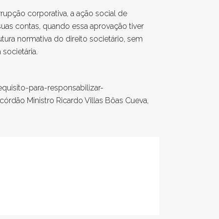
pção corporativa, a ação social de
suas contas, quando essa aprovação tiver
tura normativa do direito societário, sem
societária.
uisito-para-responsabilizar-
córdão Ministro Ricardo Villas Bôas Cueva,