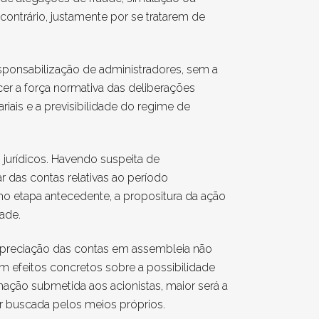
 contrário, justamente por se tratarem de
responsabilização de administradores, sem a
cer a força normativa das deliberações
ariais e a previsibilidade do regime de
 jurídicos. Havendo suspeita de
r das contas relativas ao período
mo etapa antecedente, a propositura da ação
ade.
apreciação das contas em assembleia não
om efeitos concretos sobre a possibilidade
mação submetida aos acionistas, maior será a
ser buscada pelos meios próprios.