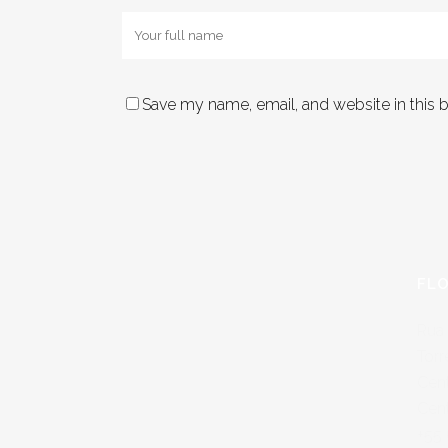
Save my name, email, and website in this 
FLO
Rua 
Torr
Cen
Cen
+55 