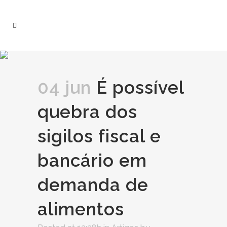
04 jun
É possível
quebra dos
sigilos fiscal e
bancário em
demanda de
alimentos