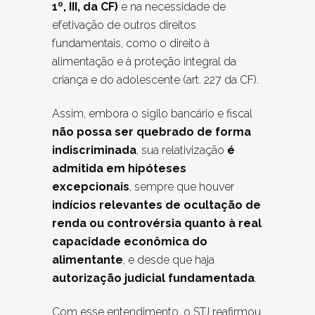
1º, III, da CF)
e na necessidade de
efetivação de outros direitos
fundamentais, como o direito à
alimentação e à proteção integral da
criança e do adolescente (art. 227 da CF).
Assim, embora o sigilo bancário e fiscal
não possa ser quebrado de forma
indiscriminada
, sua relativização
é
admitida em hipóteses
excepcionais
, sempre que houver
indícios relevantes de ocultação de
renda ou controvérsia quanto à real
capacidade econômica do
alimentante
, e desde que haja
autorização judicial fundamentada
.
Com esse entendimento, o STJ reafirmou