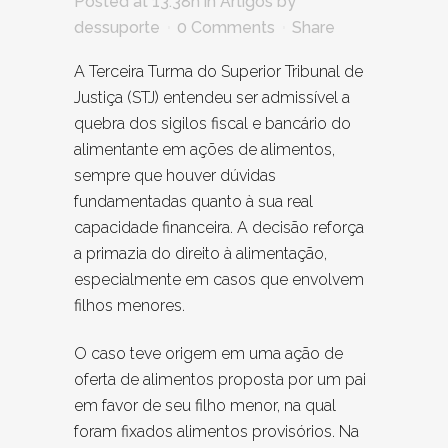
Posted at 13:38h
in
Artigos
by
dessuporte
0 Comments
Share
A Terceira Turma do Superior Tribunal de
Justiça (STJ) entendeu ser admissível a
quebra dos sigilos fiscal e bancário do
alimentante em ações de alimentos,
sempre que houver dúvidas
fundamentadas quanto à sua real
capacidade financeira. A decisão reforça
a primazia do direito à alimentação,
especialmente em casos que envolvem
filhos menores.
O caso teve origem em uma ação de
oferta de alimentos proposta por um pai
em favor de seu filho menor, na qual
foram fixados alimentos provisórios. Na