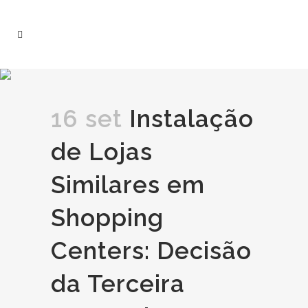
16 set
Instalação
de Lojas
Similares em
Shopping
Centers: Decisão
da Terceira