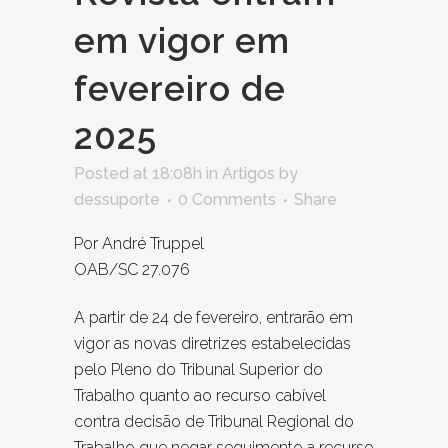
em vigor em
fevereiro de
2025
Posted at 18:08h
in
Artigos
by
dessuporte
0 Comments
Share
Por André Truppel
OAB/SC 27.076
A partir de 24 de fevereiro, entrarão em
vigor as novas diretrizes estabelecidas
pelo Pleno do Tribunal Superior do
Trabalho quanto ao recurso cabível
contra decisão de Tribunal Regional do
Trabalho que negar seguimento a recurso