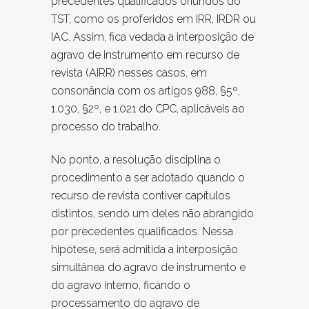
precedentes qualificados oriundos do
TST, como os proferidos em IRR, IRDR ou
IAC. Assim, fica vedada a interposição de
agravo de instrumento em recurso de
revista (AIRR) nesses casos, em
consonância com os artigos 988, §5º,
1.030, §2º, e 1.021 do CPC, aplicáveis ao
processo do trabalho.
No ponto, a resolução disciplina o
procedimento a ser adotado quando o
recurso de revista contiver capítulos
distintos, sendo um deles não abrangido
por precedentes qualificados. Nessa
hipótese, será admitida a interposição
simultânea do agravo de instrumento e
do agravo interno, ficando o
processamento do agravo de