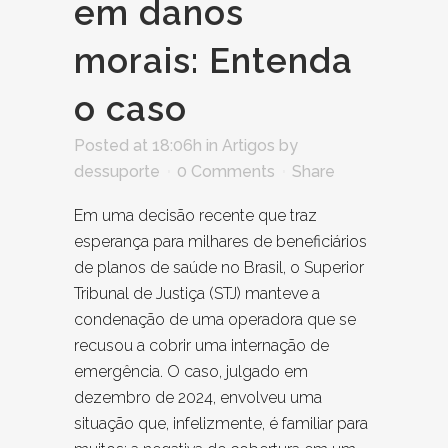
em danos
morais: Entenda
o caso
Posted at 18:06h
in
Artigos
by
dessuporte
0 Comments
Share
Em uma decisão recente que traz
esperança para milhares de beneficiários
de planos de saúde no Brasil, o Superior
Tribunal de Justiça (STJ) manteve a
condenação de uma operadora que se
recusou a cobrir uma internação de
emergência. O caso, julgado em
dezembro de 2024, envolveu uma
situação que, infelizmente, é familiar para