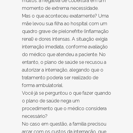
muitos: a negativa de cobertura em um
momento de extrema necessidade.
Mas o que aconteceu exatamente? Uma
mãe levou sua filha ao hospital com um
quadro grave de pielonefrite (inflamação
renal) e dores intensas. A situação exigia
internação imediata, conforme avaliação
do médico que atendeu a paciente. No
entanto, o plano de saúde se recusou a
autorizar a internação, alegando que o
tratamento poderia ser realizado de
forma ambulatorial.
Você já se perguntou o que fazer quando
o plano de saúde nega um
procedimento que o médico considera
necessário?
No caso em questão, a família precisou
arcar com os custos da internação, que