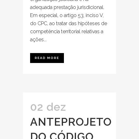
adequada prestação jurisdicional.
Em especial, o artigo 53, inciso V,
do CPC, ao tratar das hipóteses de
competência territorial relativas a
ações...
READ MORE
02 dez
ANTEPROJETO
DO CÓDIGO