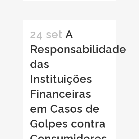
24 set
A
Responsabilidade
das
Instituições
Financeiras
em Casos de
Golpes contra
Consumidores