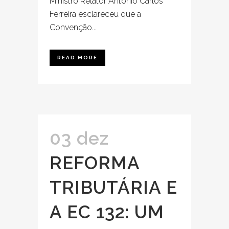
Ministro Relator Antônio Carlos
Ferreira esclareceu que a
Convenção...
READ MORE
03 dez
REFORMA
TRIBUTÁRIA E
A EC 132: UM