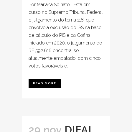
Por Mariana Spinato Está em
curso no Supremo Tribunal Federal
o julgamento do tema 118, que
envolve a exclusão do ISS na base
de cálculo do PIS e da Cofins.
Iniciado em 2020, o julgamento do
RE 592.616 encontra-se
atualmente empatado, com cinco
votos favoráveis e...
READ MORE
29 nov
DIFAL