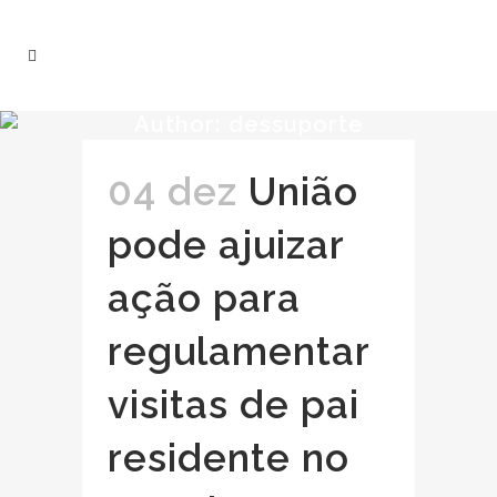
Author: dessuporte
04 dez
União
pode ajuizar
ação para
regulamentar
visitas de pai
residente no