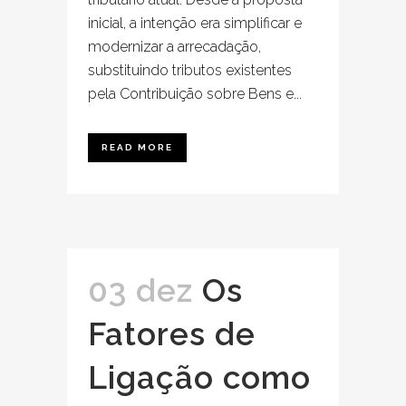
inicial, a intenção era simplificar e
modernizar a arrecadação,
substituindo tributos existentes
pela Contribuição sobre Bens e...
READ MORE
03 dez
Os
Fatores de
Ligação como