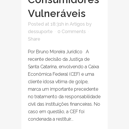
Vulneráveis
Posted at 18:31h
in
Artigos
by
dessuporte
0 Comments
Share
Por Bruno Moreira Jurídico A
recente decisão da Justiça de
Santa Catarina, envolvendo a Caixa
Econômica Federal (CEF) e uma
cliente idosa vítima de golpe,
marca um importante precedente
no tratamento da responsabilidade
civil das instituições financeiras. No
caso em questão, a CEF foi
condenada a restituir...