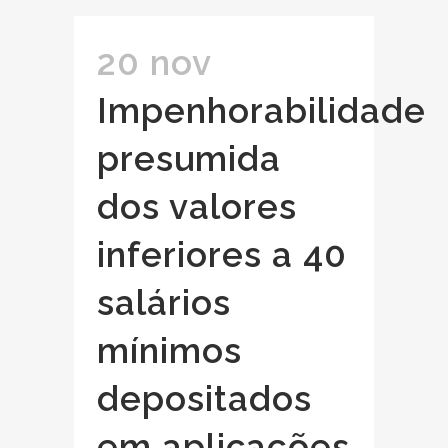
20 nov
Impenhorabilidade
presumida
dos valores
inferiores a 40
salários
mínimos
depositados
em aplicações