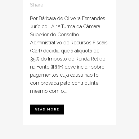
Share
Por Bárbara de Oliveira Fernandes
Jurídico A 1ª Turma da Câmara
Superior do Conselho
Administrativo de Recursos Fiscais
(Carf) decidiu que a alíquota de
35% do Imposto de Renda Retido
na Fonte (IRRF) deve incidir sobre
pagamentos cuja causa não foi
comprovada pelo contribuinte,
mesmo com o...
READ MORE