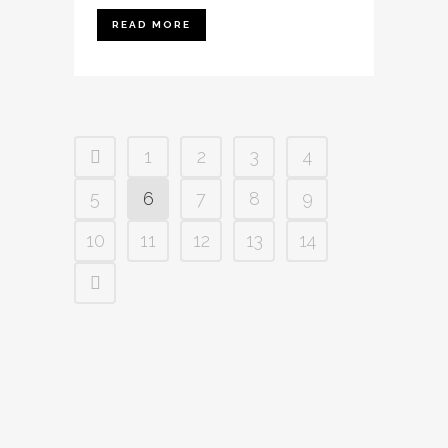
READ MORE
1
2
3
4
5
6
7
8
9
10
11
12
13
14